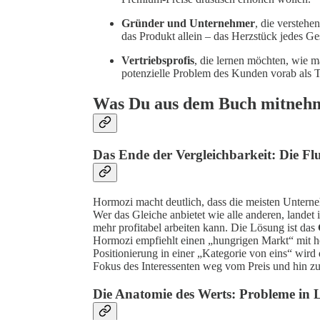
Gründer und Unternehmer
, die verstehe
das Produkt allein – das Herzstück jedes Ges
Vertriebsprofis
, die lernen möchten, wie 
potenzielle Problem des Kunden vorab als Te
Was Du aus dem Buch mitneh
Das Ende der Vergleichbarkeit: Die F
Hormozi macht deutlich, dass die meisten Unterneh
Wer das Gleiche anbietet wie alle anderen, landet
mehr profitabel arbeiten kann. Die Lösung ist das
Hormozi empfiehlt einen „hungrigen Markt“ mit 
Positionierung in einer „Kategorie von eins“ wird 
Fokus des Interessenten weg vom Preis und hin 
Die Anatomie des Werts: Probleme in