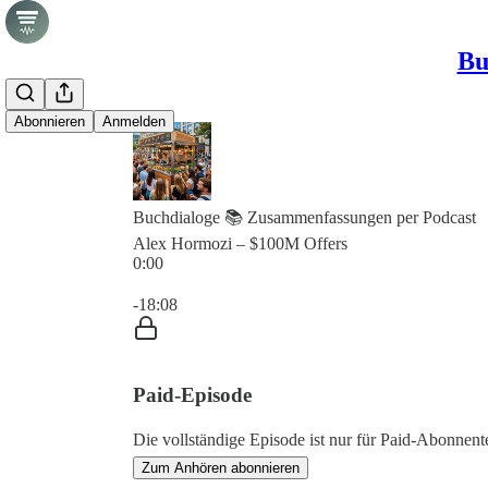
Bu
Abonnieren
Anmelden
Buchdialoge 📚 Zusammenfassungen per Podcast
Alex Hormozi – $100M Offers
0:00
Aktuelle Uhrzeit: 0:00 / Gesamtzeit: -18:08
-18:08
Paid-Episode
Die vollständige Episode ist nur für Paid-Abonne
Zum Anhören abonnieren