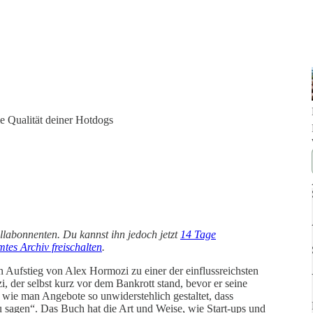
e Qualität deiner Hotdogs
ollabonnenten. Du kannst ihn jedoch jetzt
14 Tage
tes Archiv freischalten
.
n Aufstieg von Alex Hormozi zu einer der einflussreichsten
der selbst kurz vor dem Bankrott stand, bevor er seine
, wie man Angebote so unwiderstehlich gestaltet, dass
gen“. Das Buch hat die Art und Weise, wie Start-ups und