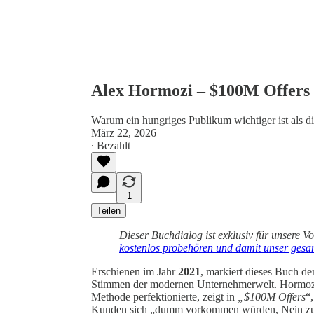
Alex Hormozi – $100M Offers
Warum ein hungriges Publikum wichtiger ist als di
März 22, 2026
∙ Bezahlt
1
Teilen
Dieser Buchdialog ist exklusiv für unsere V
kostenlos probehören und damit unser gesam
Erschienen im Jahr
2021
, markiert dieses Buch de
Stimmen der modernen Unternehmerwelt. Hormozi, 
Methode perfektionierte, zeigt in
„$100M Offers
“
Kunden sich „dumm vorkommen würden, Nein zu sa