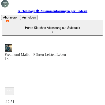
Buchdialoge 📚 Zusammenfassungen per Podcast
Abonnieren
Anmelden
Hören Sie ohne Ablenkung auf Substack
Fredmund Malik – Führen Leisten Leben
1×
Aktuelle Uhrzeit: 0:00 / Gesamtzeit: -12:51
-12:51