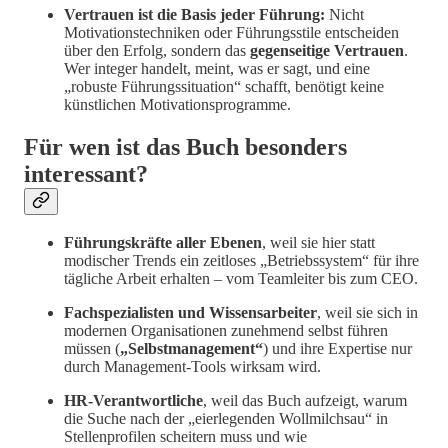
Vertrauen ist die Basis jeder Führung:
Nicht
Motivationstechniken oder Führungsstile entscheiden
über den Erfolg, sondern das
gegenseitige Vertrauen
.
Wer integer handelt, meint, was er sagt, und eine
„robuste Führungssituation“ schafft, benötigt keine
künstlichen Motivationsprogramme.
Für wen ist das Buch besonders
interessant?
Führungskräfte aller Ebenen
, weil sie hier statt
modischer Trends ein zeitloses „Betriebssystem“ für ihre
tägliche Arbeit erhalten – vom Teamleiter bis zum CEO.
Fachspezialisten und Wissensarbeiter
, weil sie sich in
modernen Organisationen zunehmend selbst führen
müssen (
„Selbstmanagement“
) und ihre Expertise nur
durch Management-Tools wirksam wird.
HR-Verantwortliche
, weil das Buch aufzeigt, warum
die Suche nach der „eierlegenden Wollmilchsau“ in
Stellenprofilen scheitern muss und wie