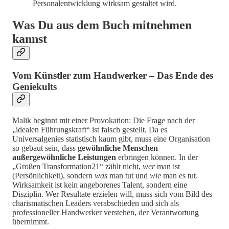
Personalentwicklung wirksam gestaltet wird.
Was Du aus dem Buch mitnehmen
kannst
Vom Künstler zum Handwerker – Das Ende des
Geniekults
Malik beginnt mit einer Provokation: Die Frage nach der
„idealen Führungskraft“ ist falsch gestellt. Da es
Universalgenies statistisch kaum gibt, muss eine Organisation
so gebaut sein, dass
gewöhnliche Menschen
außergewöhnliche Leistungen
erbringen können. In der
„Großen Transformation21“ zählt nicht,
wer
man ist
(Persönlichkeit), sondern
was
man tut und
wie
man es tut.
Wirksamkeit ist kein angeborenes Talent, sondern eine
Disziplin. Wer Resultate erzielen will, muss sich vom Bild des
charismatischen Leaders verabschieden und sich als
professioneller Handwerker verstehen, der Verantwortung
übernimmt.