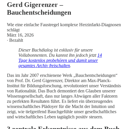
Gerd Gigerenzer –
Bauchentscheidungen
Wie eine einfache Faustregel komplexe Herzinfarkt-Diagnosen
schlägt
März 16, 2026
∙ Bezahlt
Dieser Buchdialog ist exklusiv für unsere
Vollabonnenten. Du kannst ihn jedoch jetzt
14
Tage kostenlos probehören und damit unser
gesamtes Archiv freischalten
.
Das im Jahr 2007 erschienene Werk „Bauchentscheidungen“
von Prof. Dr. Gerd Gigerenzer, Direktor am Max-Planck-
Institut für Bildungsforschung, revolutioniert unser Verständnis
von Rationalität. Das Buch demontiert den Glauben unserer
Wissensgesellschaft, dass nur langes Abwägen aller Faktoren
zu perfekten Resultaten führt. Es liefert ein überzeugendes
wissenschaftliches Plädoyer für die Macht der Intuition und
zeigt, wie tiefgreifend Bauchgefühle unser gesellschaftliches
und wirtschaftliches Leben tagtäglich positiv steuern.
3 zentrale Erkenntnisse aus dem Buch