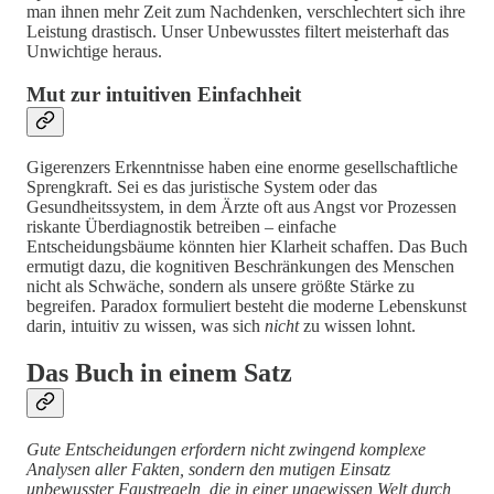
man ihnen mehr Zeit zum Nachdenken, verschlechtert sich ihre
Leistung drastisch. Unser Unbewusstes filtert meisterhaft das
Unwichtige heraus.
Mut zur intuitiven Einfachheit
Gigerenzers Erkenntnisse haben eine enorme gesellschaftliche
Sprengkraft. Sei es das juristische System oder das
Gesundheitssystem, in dem Ärzte oft aus Angst vor Prozessen
riskante Überdiagnostik betreiben – einfache
Entscheidungsbäume könnten hier Klarheit schaffen. Das Buch
ermutigt dazu, die kognitiven Beschränkungen des Menschen
nicht als Schwäche, sondern als unsere größte Stärke zu
begreifen. Paradox formuliert besteht die moderne Lebenskunst
darin, intuitiv zu wissen, was sich
nicht
zu wissen lohnt.
Das Buch in einem Satz
Gute Entscheidungen erfordern nicht zwingend komplexe
Analysen aller Fakten, sondern den mutigen Einsatz
unbewusster Faustregeln, die in einer ungewissen Welt durch