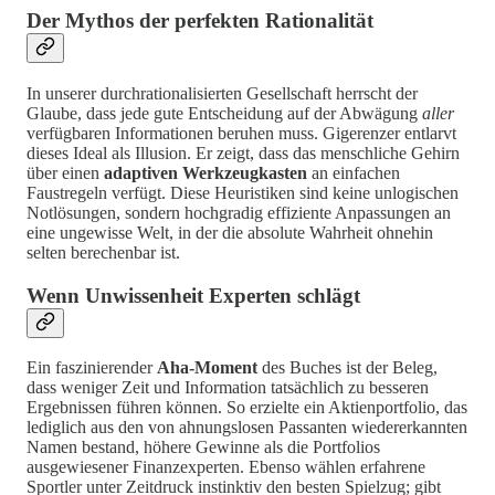
Der Mythos der perfekten Rationalität
In unserer durchrationalisierten Gesellschaft herrscht der
Glaube, dass jede gute Entscheidung auf der Abwägung
aller
verfügbaren Informationen beruhen muss. Gigerenzer entlarvt
dieses Ideal als Illusion. Er zeigt, dass das menschliche Gehirn
über einen
adaptiven Werkzeugkasten
an einfachen
Faustregeln verfügt. Diese Heuristiken sind keine unlogischen
Notlösungen, sondern hochgradig effiziente Anpassungen an
eine ungewisse Welt, in der die absolute Wahrheit ohnehin
selten berechenbar ist.
Wenn Unwissenheit Experten schlägt
Ein faszinierender
Aha-Moment
des Buches ist der Beleg,
dass weniger Zeit und Information tatsächlich zu besseren
Ergebnissen führen können. So erzielte ein Aktienportfolio, das
lediglich aus den von ahnungslosen Passanten wiedererkannten
Namen bestand, höhere Gewinne als die Portfolios
ausgewiesener Finanzexperten. Ebenso wählen erfahrene
Sportler unter Zeitdruck instinktiv den besten Spielzug; gibt