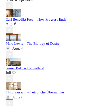
Carl Benedikt Frey – How Progress Ends
Aug. 6
Marc Lewis – The Biology of Desire
Aug. 4
Güner Balci – Heimatland
Juli 30
Thilo Sarrazin – Feindliche Übernahme
Juli 27