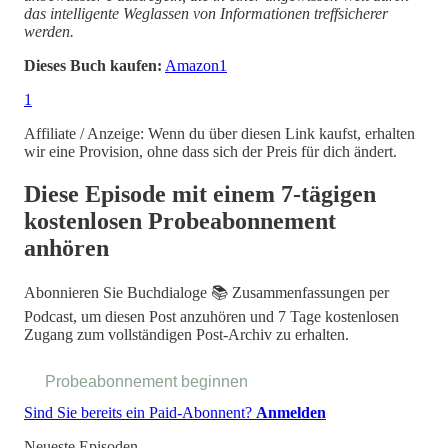
das intelligente Weglassen von Informationen treffsicherer
werden.
Dieses Buch kaufen:
Amazon
1
1
Affiliate / Anzeige: Wenn du über diesen Link kaufst, erhalten
wir eine Provision, ohne dass sich der Preis für dich ändert.
Diese Episode mit einem 7-tägigen
kostenlosen Probeabonnement
anhören
Abonnieren Sie
Buchdialoge 📚 Zusammenfassungen per
Podcast
, um diesen Post anzuhören und 7 Tage kostenlosen
Zugang zum vollständigen Post-Archiv zu erhalten.
Probeabonnement beginnen
Sind Sie bereits ein Paid-Abonnent?
Anmelden
Neueste Episoden