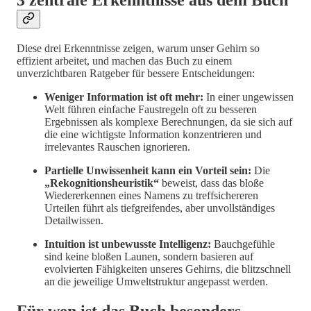
Diese drei Erkenntnisse zeigen, warum unser Gehirn so
effizient arbeitet, und machen das Buch zu einem
unverzichtbaren Ratgeber für bessere Entscheidungen:
Weniger Information ist oft mehr:
In einer ungewissen
Welt führen einfache Faustregeln oft zu besseren
Ergebnissen als komplexe Berechnungen, da sie sich auf
die eine wichtigste Information konzentrieren und
irrelevantes Rauschen ignorieren.
Partielle Unwissenheit kann ein Vorteil sein:
Die
„Rekognitionsheuristik“
beweist, dass das bloße
Wiedererkennen eines Namens zu treffsichereren
Urteilen führt als tiefgreifendes, aber unvollständiges
Detailwissen.
Intuition ist unbewusste Intelligenz:
Bauchgefühle
sind keine bloßen Launen, sondern basieren auf
evolvierten Fähigkeiten unseres Gehirns, die blitzschnell
an die jeweilige Umweltstruktur angepasst werden.
Für wen ist das Buch besonders