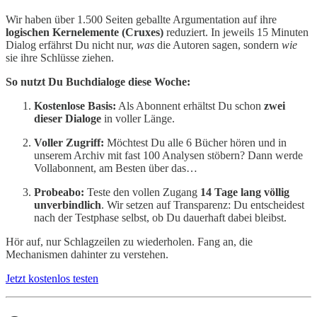
Wir haben über 1.500 Seiten geballte Argumentation auf ihre
logischen Kernelemente (Cruxes)
reduziert. In jeweils 15 Minuten
Dialog erfährst Du nicht nur,
was
die Autoren sagen, sondern
wie
sie ihre Schlüsse ziehen.
So nutzt Du Buchdialoge diese Woche:
Kostenlose Basis:
Als Abonnent erhältst Du schon
zwei
dieser Dialoge
in voller Länge.
Voller Zugriff:
Möchtest Du alle 6 Bücher hören und in
unserem Archiv mit fast 100 Analysen stöbern? Dann werde
Vollabonnent, am Besten über das…
Probeabo:
Teste den vollen Zugang
14 Tage lang völlig
unverbindlich
. Wir setzen auf Transparenz: Du entscheidest
nach der Testphase selbst, ob Du dauerhaft dabei bleibst.
Hör auf, nur Schlagzeilen zu wiederholen. Fang an, die
Mechanismen dahinter zu verstehen.
Jetzt kostenlos testen