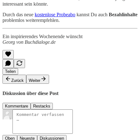
interessant sein könnte.
Durch das neue
kostenlose Probeabo
kannst Du auch
Bezahlinhalte
problemlos weiterempfehlen.
Ein inspirierendes Wochenende wünscht
Georg von Buchdialoge.de
Teilen
Zurück
Weiter
Diskussion über diese Post
Kommentare
Restacks
Oben
Neueste
Diskussionen