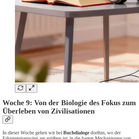
Woche 9: Von der Biologie des Fokus zum
Überleben von Zivilisationen
In dieser Woche gehen wir bei
Buchdialoge
dorthin, wo der
Erkenntnisgewinn am größten ist: in die harten Mechanismen von