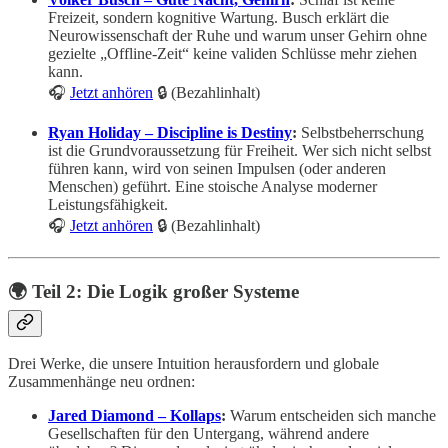
Freizeit, sondern kognitive Wartung. Busch erklärt die
Neurowissenschaft der Ruhe und warum unser Gehirn ohne
gezielte „Offline-Zeit“ keine validen Schlüsse mehr ziehen
kann.
🎧
Jetzt anhören
🔒 (Bezahlinhalt)
Ryan Holiday – Discipline is Destiny
:
Selbstbeherrschung
ist die Grundvoraussetzung für Freiheit. Wer sich nicht selbst
führen kann, wird von seinen Impulsen (oder anderen
Menschen) geführt. Eine stoische Analyse moderner
Leistungsfähigkeit.
🎧
Jetzt anhören
🔒 (Bezahlinhalt)
🌍 Teil 2: Die Logik großer Systeme
Drei Werke, die unsere Intuition herausfordern und globale
Zusammenhänge neu ordnen:
Jared Diamond – Kollaps
:
Warum entscheiden sich manche
Gesellschaften für den Untergang, während andere