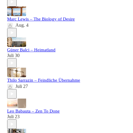
Marc Lewis – The Biology of Desire
Aug. 4
Güner Balci – Heimatland
Juli 30
Thilo Sarrazin – Feindliche Übernahme
Juli 27
Leo Babauta – Zen To Done
Juli 23