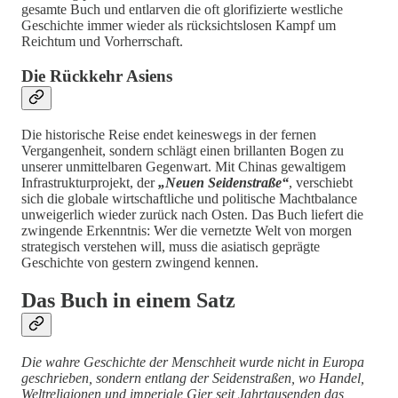
gesamte Buch und entlarven die oft glorifizierte westliche
Geschichte immer wieder als rücksichtslosen Kampf um
Reichtum und Vorherrschaft.
Die Rückkehr Asiens
Die historische Reise endet keineswegs in der fernen
Vergangenheit, sondern schlägt einen brillanten Bogen zu
unserer unmittelbaren Gegenwart. Mit Chinas gewaltigem
Infrastrukturprojekt, der
„Neuen Seidenstraße“
, verschiebt
sich die globale wirtschaftliche und politische Machtbalance
unweigerlich wieder zurück nach Osten. Das Buch liefert die
zwingende Erkenntnis: Wer die vernetzte Welt von morgen
strategisch verstehen will, muss die asiatisch geprägte
Geschichte von gestern zwingend kennen.
Das Buch in einem Satz
Die wahre Geschichte der Menschheit wurde nicht in Europa
geschrieben, sondern entlang der Seidenstraßen, wo Handel,
Weltreligionen und imperiale Gier seit Jahrtausenden das