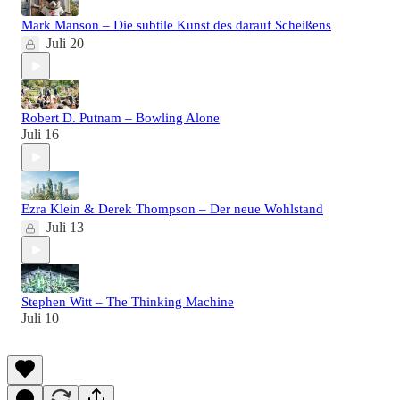
Mark Manson – Die subtile Kunst des darauf Scheißens
Juli 20
Robert D. Putnam – Bowling Alone
Juli 16
Ezra Klein & Derek Thompson – Der neue Wohlstand
Juli 13
Stephen Witt – The Thinking Machine
Juli 10