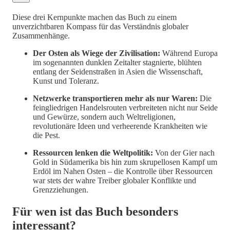
Diese drei Kernpunkte machen das Buch zu einem
unverzichtbaren Kompass für das Verständnis globaler
Zusammenhänge.
Der Osten als Wiege der Zivilisation:
Während Europa
im sogenannten dunklen Zeitalter stagnierte, blühten
entlang der Seidenstraßen in Asien die Wissenschaft,
Kunst und Toleranz.
Netzwerke transportieren mehr als nur Waren:
Die
feingliedrigen Handelsrouten verbreiteten nicht nur Seide
und Gewürze, sondern auch Weltreligionen,
revolutionäre Ideen und verheerende Krankheiten wie
die Pest.
Ressourcen lenken die Weltpolitik:
Von der Gier nach
Gold in Südamerika bis hin zum skrupellosen Kampf um
Erdöl im Nahen Osten – die Kontrolle über Ressourcen
war stets der wahre Treiber globaler Konflikte und
Grenzziehungen.
Für wen ist das Buch besonders
interessant?