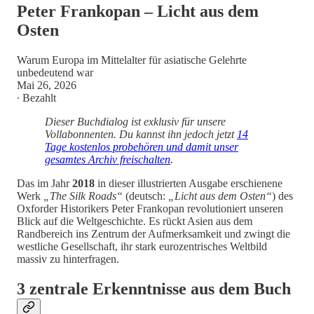
Peter Frankopan – Licht aus dem
Osten
Warum Europa im Mittelalter für asiatische Gelehrte
unbedeutend war
Mai 26, 2026
∙ Bezahlt
Dieser Buchdialog ist exklusiv für unsere
Vollabonnenten. Du kannst ihn jedoch jetzt
14
Tage kostenlos probehören und damit unser
gesamtes Archiv freischalten
.
Das im Jahr
2018
in dieser illustrierten Ausgabe erschienene
Werk
„The Silk Roads“
(deutsch:
„Licht aus dem Osten“
) des
Oxforder Historikers Peter Frankopan revolutioniert unseren
Blick auf die Weltgeschichte. Es rückt Asien aus dem
Randbereich ins Zentrum der Aufmerksamkeit und zwingt die
westliche Gesellschaft, ihr stark eurozentrisches Weltbild
massiv zu hinterfragen.
3 zentrale Erkenntnisse aus dem Buch