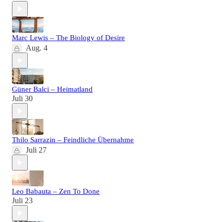
Marc Lewis – The Biology of Desire
Aug. 4
Güner Balci – Heimatland
Juli 30
Thilo Sarrazin – Feindliche Übernahme
Juli 27
Leo Babauta – Zen To Done
Juli 23