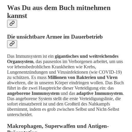
Was Du aus dem Buch mitnehmen
kannst
Die unsichtbare Armee im Dauerbetrieb
Das Immunsystem ist ein
gigantisches und weitreichendes
Organsystem
, das pausenlos im Verborgenen arbeitet, um uns
vor lebensbedrohlichen Krankheiten wie Krebs,
Lungenentzündungen und Virusinfektionen (wie COVID-19)
zu schützen. Es muss
Millionen von Bakterien und Viren
abwehren, die in unseren Körper eindringen wollen. Das Buch
führt in die zwei Hauptreiche dieser Verteidigung ein: das
angeborene Immunsystem
und das
adaptive Immunsystem
.
Das angeborene System stellt die erste Verteidigungslinie, die
sofort einsatzbereit ist und den Großteil des Nahkampfs
übernimmt, indem es grob zwischen Selbst und Nicht-Selbst
unterscheidet.
Makrophagen, Superwaffen und Antigen-