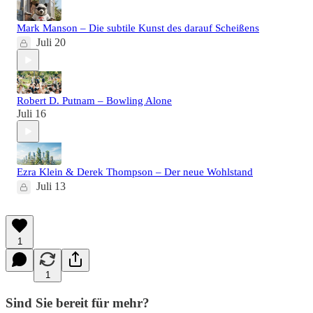
Mark Manson – Die subtile Kunst des darauf Scheißens
Juli 20
Robert D. Putnam – Bowling Alone
Juli 16
Ezra Klein & Derek Thompson – Der neue Wohlstand
Juli 13
1
1
Sind Sie bereit für mehr?