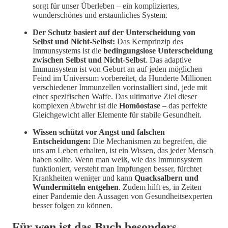
sorgt für unser Überleben – ein kompliziertes,
wunderschönes und erstaunliches System.
Der Schutz basiert auf der Unterscheidung von
Selbst und Nicht-Selbst:
Das Kernprinzip des
Immunsystems ist die
bedingungslose Unterscheidung
zwischen Selbst und Nicht-Selbst
. Das adaptive
Immunsystem ist von Geburt an auf jeden möglichen
Feind im Universum vorbereitet, da Hunderte Millionen
verschiedener Immunzellen vorinstalliert sind, jede mit
einer spezifischen Waffe. Das ultimative Ziel dieser
komplexen Abwehr ist die
Homöostase
– das perfekte
Gleichgewicht aller Elemente für stabile Gesundheit.
Wissen schützt vor Angst und falschen
Entscheidungen:
Die Mechanismen zu begreifen, die
uns am Leben erhalten, ist ein Wissen, das jeder Mensch
haben sollte. Wenn man weiß, wie das Immunsystem
funktioniert, versteht man Impfungen besser, fürchtet
Krankheiten weniger und kann
Quacksalbern und
Wundermitteln entgehen
. Zudem hilft es, in Zeiten
einer Pandemie den Aussagen von Gesundheitsexperten
besser folgen zu können.
Für wen ist das Buch besonders