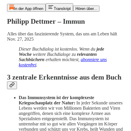
In der App öffnen
Transkript
Hören über...
Philipp Dettmer – Immun
Alles über das faszinierende System, das uns am Leben hält
Nov. 27, 2025
Dieser Buchdialog ist kostenlos. Wenn du
jede
Woche
weitere Buchdialoge zu
relevanten
Sachbüchern
erhalten möchtest,
abonniere uns
kostenfrei
.
3 zentrale Erkenntnisse aus dem Buch
Das Immunsystem ist der komplexeste
Kriegsschauplatz der Natur:
In jeder Sekunde unseres
Lebens werden wir von Millionen Bakterien und Viren
angegriffen, denen sich eine komplexe Armee aus
Spezialisten entgegenstellt. Das Immunsystem ist
untrennbar mit so gut wie allen Vorgängen im Körper
verbunden und schützt uns vor Krebs, heilt Wunden und