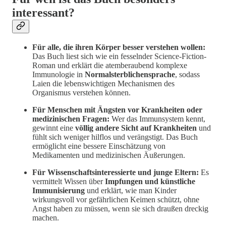
interessant?
Für alle, die ihren Körper besser verstehen wollen:
Das Buch liest sich wie ein fesselnder Science-Fiction-
Roman und erklärt die atemberaubend komplexe
Immunologie in
Normalsterblichensprache
, sodass
Laien die lebenswichtigen Mechanismen des
Organismus verstehen können.
Für Menschen mit Ängsten vor Krankheiten oder
medizinischen Fragen:
Wer das Immunsystem kennt,
gewinnt eine
völlig andere Sicht auf Krankheiten
und
fühlt sich weniger hilflos und verängstigt. Das Buch
ermöglicht eine bessere Einschätzung von
Medikamenten und medizinischen Äußerungen.
Für Wissenschaftsinteressierte und junge Eltern:
Es
vermittelt Wissen über
Impfungen und künstliche
Immunisierung
und erklärt, wie man Kinder
wirkungsvoll vor gefährlichen Keimen schützt, ohne
Angst haben zu müssen, wenn sie sich draußen dreckig
machen.