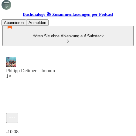
Buchdialoge 📚 Zusammenfassungen per Podcast
Abonnieren
Anmelden
Hören Sie ohne Ablenkung auf Substack
Philipp Dettmer – Immun
1×
Aktuelle Uhrzeit: 0:00 / Gesamtzeit: -10:08
-10:08