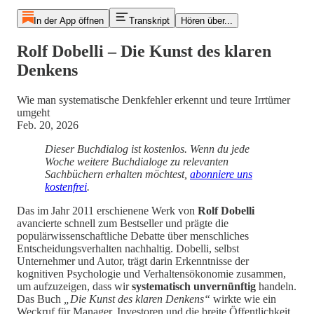
In der App öffnen
Transkript
Hören über...
Rolf Dobelli – Die Kunst des klaren
Denkens
Wie man systematische Denkfehler erkennt und teure Irrtümer
umgeht
Feb. 20, 2026
Dieser Buchdialog ist kostenlos. Wenn du jede
Woche weitere Buchdialoge zu relevanten
Sachbüchern erhalten möchtest,
abonniere uns
kostenfrei
.
Das im Jahr 2011 erschienene Werk von
Rolf Dobelli
avancierte schnell zum Bestseller und prägte die
populärwissenschaftliche Debatte über menschliches
Entscheidungsverhalten nachhaltig. Dobelli, selbst
Unternehmer und Autor, trägt darin Erkenntnisse der
kognitiven Psychologie und Verhaltensökonomie zusammen,
um aufzuzeigen, dass wir
systematisch unvernünftig
handeln.
Das Buch
„Die Kunst des klaren Denkens“
wirkte wie ein
Weckruf für Manager, Investoren und die breite Öffentlichkeit,