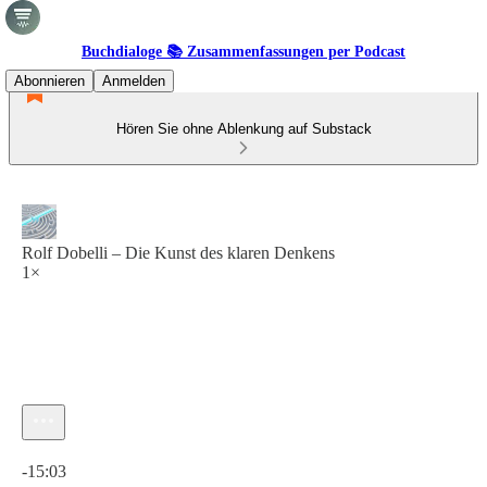
Buchdialoge 📚 Zusammenfassungen per Podcast
Abonnieren
Anmelden
Hören Sie ohne Ablenkung auf Substack
Rolf Dobelli – Die Kunst des klaren Denkens
1×
Aktuelle Uhrzeit: 0:00 / Gesamtzeit: -15:03
-15:03