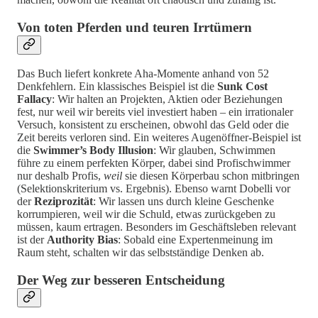
Von toten Pferden und teuren Irrtümern
Das Buch liefert konkrete Aha-Momente anhand von 52
Denkfehlern. Ein klassisches Beispiel ist die
Sunk Cost
Fallacy
: Wir halten an Projekten, Aktien oder Beziehungen
fest, nur weil wir bereits viel investiert haben – ein irrationaler
Versuch, konsistent zu erscheinen, obwohl das Geld oder die
Zeit bereits verloren sind. Ein weiteres Augenöffner-Beispiel ist
die
Swimmer’s Body Illusion
: Wir glauben, Schwimmen
führe zu einem perfekten Körper, dabei sind Profischwimmer
nur deshalb Profis,
weil
sie diesen Körperbau schon mitbringen
(Selektionskriterium vs. Ergebnis). Ebenso warnt Dobelli vor
der
Reziprozität
: Wir lassen uns durch kleine Geschenke
korrumpieren, weil wir die Schuld, etwas zurückgeben zu
müssen, kaum ertragen. Besonders im Geschäftsleben relevant
ist der
Authority Bias
: Sobald eine Expertenmeinung im
Raum steht, schalten wir das selbstständige Denken ab.
Der Weg zur besseren Entscheidung