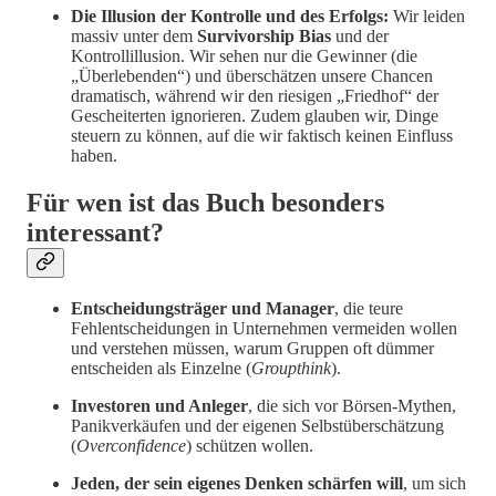
Die Illusion der Kontrolle und des Erfolgs:
Wir leiden
massiv unter dem
Survivorship Bias
und der
Kontrollillusion. Wir sehen nur die Gewinner (die
„Überlebenden“) und überschätzen unsere Chancen
dramatisch, während wir den riesigen „Friedhof“ der
Gescheiterten ignorieren. Zudem glauben wir, Dinge
steuern zu können, auf die wir faktisch keinen Einfluss
haben.
Für wen ist das Buch besonders
interessant?
Entscheidungsträger und Manager
, die teure
Fehlentscheidungen in Unternehmen vermeiden wollen
und verstehen müssen, warum Gruppen oft dümmer
entscheiden als Einzelne (
Groupthink
).
Investoren und Anleger
, die sich vor Börsen-Mythen,
Panikverkäufen und der eigenen Selbstüberschätzung
(
Overconfidence
) schützen wollen.
Jeden, der sein eigenes Denken schärfen will
, um sich