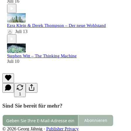
Juli 16
Ezra Klein & Derek Thompson – Der neue Wohlstand
Juli 13
Stephen Witt – The Thinking Machine
Juli 10
1
Sind Sie bereit für mehr?
Abonnieren
© 2026 Georg Jähnig
·
Publisher Privacy