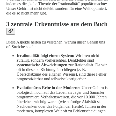
indem es die „kalte Theorie der Irrationalität“ populär machte:
Unser Gehirn ist nicht defekt, sondern für eine Welt optimiert,
die es so nicht mehr gibt.
3 zentrale Erkenntnisse aus dem Buch
Diese Aspekte helfen zu verstehen, warum unser Gehirn uns
oft Streiche spielt:
Irrationalität folgt einem System:
Wir irren nicht
zufällig, sondern vorhersehbar. Denkfehler sind
systematische Abweichungen
zur Rationalität. Da wir
oft in dieselbe Richtung falschliegen (z. B.
Überschätzung des eigenen Wissens), sind diese Fehler
prognostizierbar und teilweise korrigierbar.
Evolutionäres Erbe in der Moderne:
Unser Gehirn ist
biologisch noch auf das Leben als Jäger und Sammler
programmiert. Verhaltensweisen, die vor 10.000 Jahren
überlebenswichtig waren (wie sofortige Aktivität statt
Nachdenken oder das Folgen der Herde), führen in der
modernen, komplexen Welt oft zu Fehlentscheidungen.