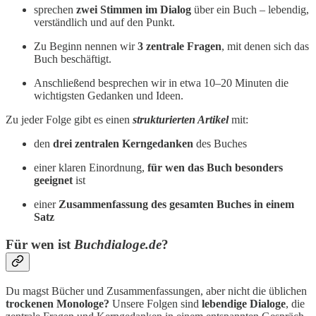
sprechen
zwei Stimmen im Dialog
über ein Buch – lebendig,
verständlich und auf den Punkt.
Zu Beginn nennen wir
3 zentrale Fragen
, mit denen sich das
Buch beschäftigt.
Anschließend besprechen wir in etwa 10–20 Minuten die
wichtigsten Gedanken und Ideen.
Zu jeder Folge gibt es einen
strukturierten Artikel
mit:
den
drei zentralen Kerngedanken
des Buches
einer klaren Einordnung,
für wen das Buch besonders
geeignet
ist
einer
Zusammenfassung des gesamten Buches in einem
Satz
Für wen ist
Buchdialoge.de
?
Du magst Bücher und Zusammenfassungen, aber nicht die üblichen
trockenen Monologe?
Unsere Folgen sind
lebendige Dialoge
, die