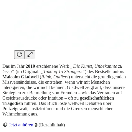
Das im Jahr
2019
erschienene Werk
„Die Kunst, Unbekannte zu
lesen“
(im Original:
„Talking To Strangers“
) des Bestsellerautors
Malcolm Gladwell
(
Blink
,
Outliers
) untersucht die grundlegenden
Missverständnisse, die entstehen, wenn wir mit Menschen
interagieren, die wir nicht kennen. Gladwell zeigt auf, dass unsere
Strategien zur Beurteilung von Fremden – wie das Vertrauen auf
Gesichtsausdrücke oder Intuition – oft zu
gesellschaftlichen
Tragödien
führen. Das Buch löste weltweit Debatten über
Polizeigewalt, Justizirrtümer und die Grenzen menschlicher
Wahrnehmung aus.
🎧
Jetzt anhören
🔒 (Bezahlinhalt)