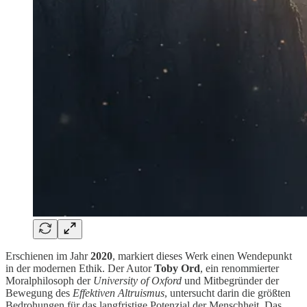
Erschienen im Jahr
2020
, markiert dieses Werk einen Wendepunkt
in der modernen Ethik. Der Autor
Toby Ord
, ein renommierter
Moralphilosoph der
University of Oxford
und Mitbegründer der
Bewegung des
Effektiven Altruismus
, untersucht darin die größten
Bedrohungen für das langfristige Potenzial der Menschheit. Das