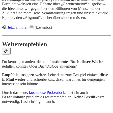
Buch hat weltweit eine Debatte über
„Longtermism“
ausgelöst –
die Idee, dass wir gegenüber den Billionen von Menschen der
Zukunft eine moralische Verantwortung tragen und unsere aktuelle
Epoche, den „Abgrund“, sicher überwinden müssen.
🎧
Jetzt anhören
🆓 (kostenlos)
Weiterempfehlen
Du kennst jemanden, dem ein
bestimmtes Buch dieser Woche
gefallen könnte? Oder
Buchdialoge
allgemein?
Empfehle uns gern weiter.
Leite dazu zum Beispiel einfach
diese
E-Mail weiter
und schreibe kurz dazu, warum es für denjenigen
interessant sein könnte.
Durch das neue,
kostenlose Probeabo
kannst Du auch
Bezahlinhalte
problemlos weiterempfehlen.
Keine Kreditkarte
notwendig, Lastschrift geht auch.