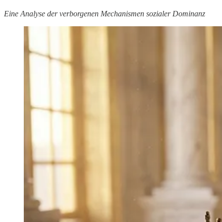
Eine Analyse der verborgenen Mechanismen sozialer Dominanz