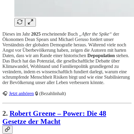
Dieses im Jahr
2025
erscheinende Buch
„After the Spike“
der
Ökonomen Dean Spears und Michael Geruso fordert unser
Verständnis der globalen Demografie heraus. Während viele noch
Angst vor Überbevölkerung haben, zeigen die Autoren mit harten
Daten, dass wir am Rande einer historischen
Depopulation
stehen.
Das Buch hat das Potenzial, die gesellschaftliche Debatte über
Klimawandel, Wohlstand und Familienpolitik grundlegend zu
verändern, indem es wissenschaftlich fundiert darlegt, warum eine
schrumpfende Menschheit Risiken birgt und wie eine Stabilisierung
der Bevölkerung unser aller Leben verbessern könnte.
🎧
Jetzt anhören
🔒 (Bezahlinhalt)
2.
Robert Greene – Power: Die 48
Gesetze der Macht