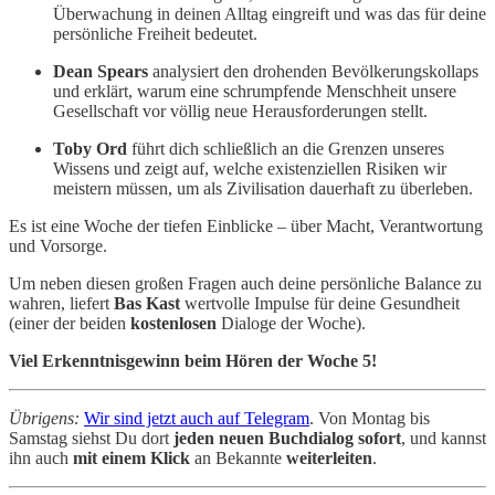
Überwachung in deinen Alltag eingreift und was das für deine
persönliche Freiheit bedeutet.
Dean Spears
analysiert den drohenden Bevölkerungskollaps
und erklärt, warum eine schrumpfende Menschheit unsere
Gesellschaft vor völlig neue Herausforderungen stellt.
Toby Ord
führt dich schließlich an die Grenzen unseres
Wissens und zeigt auf, welche existenziellen Risiken wir
meistern müssen, um als Zivilisation dauerhaft zu überleben.
Es ist eine Woche der tiefen Einblicke – über Macht, Verantwortung
und Vorsorge.
Um neben diesen großen Fragen auch deine persönliche Balance zu
wahren, liefert
Bas Kast
wertvolle Impulse für deine Gesundheit
(einer der beiden
kostenlosen
Dialoge der Woche).
Viel Erkenntnisgewinn beim Hören der Woche 5!
Übrigens:
Wir sind jetzt auch auf Telegram
. Von Montag bis
Samstag siehst Du dort
jeden neuen Buchdialog sofort
, und kannst
ihn auch
mit einem Klick
an Bekannte
weiterleiten
.