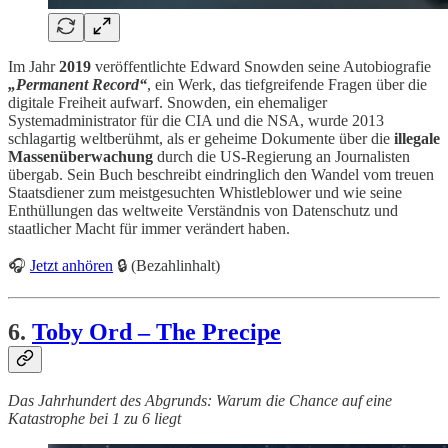
Im Jahr
2019
veröffentlichte Edward Snowden seine Autobiografie
„Permanent Record“
, ein Werk, das tiefgreifende Fragen über die
digitale Freiheit aufwarf. Snowden, ein ehemaliger
Systemadministrator für die CIA und die NSA, wurde 2013
schlagartig weltberühmt, als er geheime Dokumente über die
illegale
Massenüberwachung
durch die US-Regierung an Journalisten
übergab. Sein Buch beschreibt eindringlich den Wandel vom treuen
Staatsdiener zum meistgesuchten Whistleblower und wie seine
Enthüllungen das weltweite Verständnis von Datenschutz und
staatlicher Macht für immer verändert haben.
🎧
Jetzt anhören
🔒 (Bezahlinhalt)
6.
Toby Ord – The Precipe
Das Jahrhundert des Abgrunds: Warum die Chance auf eine
Katastrophe bei 1 zu 6 liegt