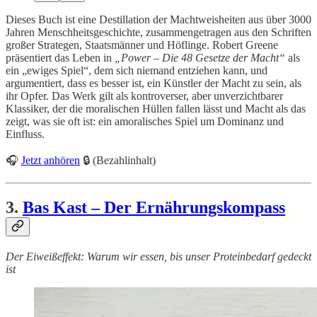
Dieses Buch ist eine Destillation der Machtweisheiten aus über 3000
Jahren Menschheitsgeschichte, zusammengetragen aus den Schriften
großer Strategen, Staatsmänner und Höflinge. Robert Greene
präsentiert das Leben in
„Power – Die 48 Gesetze der Macht“
als
ein „ewiges Spiel“, dem sich niemand entziehen kann, und
argumentiert, dass es besser ist, ein Künstler der Macht zu sein, als
ihr Opfer. Das Werk gilt als kontroverser, aber unverzichtbarer
Klassiker, der die moralischen Hüllen fallen lässt und Macht als das
zeigt, was sie oft ist: ein amoralisches Spiel um Dominanz und
Einfluss.
🎧
Jetzt anhören
🔒 (Bezahlinhalt)
3.
Bas Kast – Der Ernährungskompass
Der Eiweißeffekt: Warum wir essen, bis unser Proteinbedarf gedeckt
ist