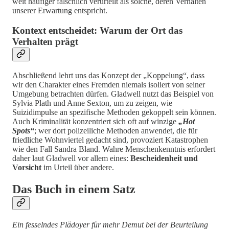
weit häufiger fälschlich verurteilt als solche, deren Verhalten
unserer Erwartung entspricht.
Kontext entscheidet: Warum der Ort das
Verhalten prägt
Abschließend lehrt uns das Konzept der „Koppelung“, dass
wir den Charakter eines Fremden niemals isoliert von seiner
Umgebung betrachten dürfen. Gladwell nutzt das Beispiel von
Sylvia Plath und Anne Sexton, um zu zeigen, wie
Suizidimpulse an spezifische Methoden gekoppelt sein können.
Auch Kriminalität konzentriert sich oft auf winzige
„Hot
Spots“
; wer dort polizeiliche Methoden anwendet, die für
friedliche Wohnviertel gedacht sind, provoziert Katastrophen
wie den Fall Sandra Bland. Wahre Menschenkenntnis erfordert
daher laut Gladwell vor allem eines:
Bescheidenheit und
Vorsicht
im Urteil über andere.
Das Buch in einem Satz
Ein fesselndes Plädoyer für mehr Demut bei der Beurteilung