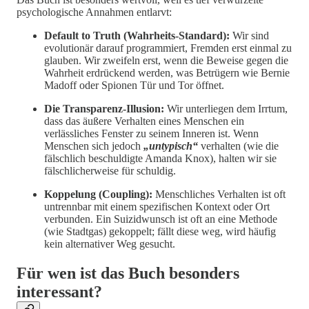
psychologische Annahmen entlarvt:
Default to Truth (Wahrheits-Standard):
Wir sind
evolutionär darauf programmiert, Fremden erst einmal zu
glauben. Wir zweifeln erst, wenn die Beweise gegen die
Wahrheit erdrückend werden, was Betrügern wie Bernie
Madoff oder Spionen Tür und Tor öffnet.
Die Transparenz-Illusion:
Wir unterliegen dem Irrtum,
dass das äußere Verhalten eines Menschen ein
verlässliches Fenster zu seinem Inneren ist. Wenn
Menschen sich jedoch
„untypisch“
verhalten (wie die
fälschlich beschuldigte Amanda Knox), halten wir sie
fälschlicherweise für schuldig.
Koppelung (Coupling):
Menschliches Verhalten ist oft
untrennbar mit einem spezifischen Kontext oder Ort
verbunden. Ein Suizidwunsch ist oft an eine Methode
(wie Stadtgas) gekoppelt; fällt diese weg, wird häufig
kein alternativer Weg gesucht.
Für wen ist das Buch besonders
interessant?