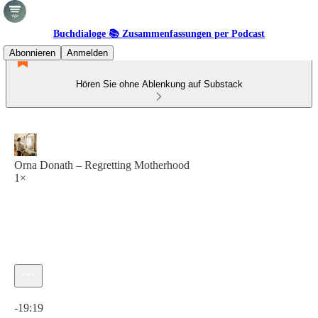
Buchdialoge 📚 Zusammenfassungen per Podcast
Abonnieren
Anmelden
Hören Sie ohne Ablenkung auf Substack
Orna Donath – Regretting Motherhood
1×
Aktuelle Uhrzeit: 0:00 / Gesamtzeit: -19:19
-19:19