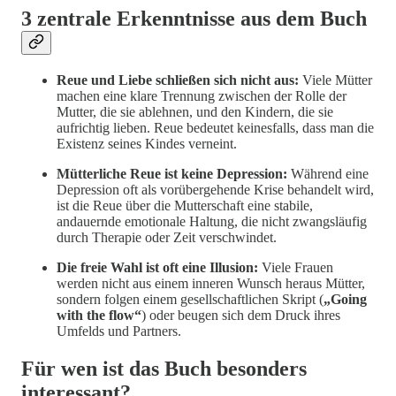
3 zentrale Erkenntnisse aus dem Buch
Reue und Liebe schließen sich nicht aus:
Viele Mütter
machen eine klare Trennung zwischen der Rolle der
Mutter, die sie ablehnen, und den Kindern, die sie
aufrichtig lieben. Reue bedeutet keinesfalls, dass man die
Existenz seines Kindes verneint.
Mütterliche Reue ist keine Depression:
Während eine
Depression oft als vorübergehende Krise behandelt wird,
ist die Reue über die Mutterschaft eine stabile,
andauernde emotionale Haltung, die nicht zwangsläufig
durch Therapie oder Zeit verschwindet.
Die freie Wahl ist oft eine Illusion:
Viele Frauen
werden nicht aus einem inneren Wunsch heraus Mütter,
sondern folgen einem gesellschaftlichen Skript (
„Going
with the flow“
) oder beugen sich dem Druck ihres
Umfelds und Partners.
Für wen ist das Buch besonders
interessant?