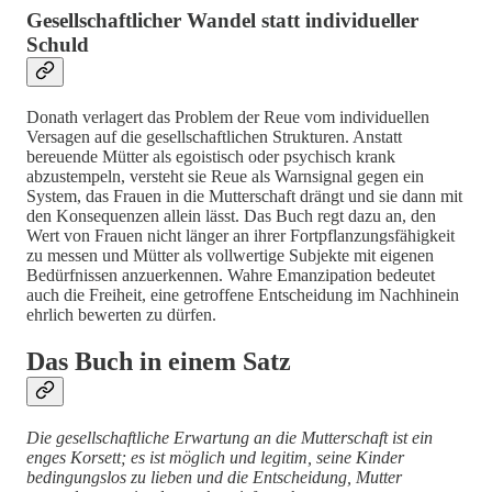
Gesellschaftlicher Wandel statt individueller
Schuld
Donath verlagert das Problem der Reue vom individuellen
Versagen auf die gesellschaftlichen Strukturen. Anstatt
bereuende Mütter als egoistisch oder psychisch krank
abzustempeln, versteht sie Reue als Warnsignal gegen ein
System, das Frauen in die Mutterschaft drängt und sie dann mit
den Konsequenzen allein lässt. Das Buch regt dazu an, den
Wert von Frauen nicht länger an ihrer Fortpflanzungsfähigkeit
zu messen und Mütter als vollwertige Subjekte mit eigenen
Bedürfnissen anzuerkennen. Wahre Emanzipation bedeutet
auch die Freiheit, eine getroffene Entscheidung im Nachhinein
ehrlich bewerten zu dürfen.
Das Buch in einem Satz
Die gesellschaftliche Erwartung an die Mutterschaft ist ein
enges Korsett; es ist möglich und legitim, seine Kinder
bedingungslos zu lieben und die Entscheidung, Mutter