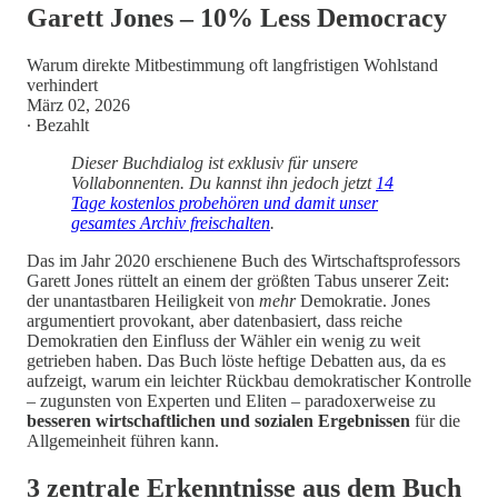
Garett Jones – 10% Less Democracy
Warum direkte Mitbestimmung oft langfristigen Wohlstand
verhindert
März 02, 2026
∙ Bezahlt
Dieser Buchdialog ist exklusiv für unsere
Vollabonnenten. Du kannst ihn jedoch jetzt
14
Tage kostenlos probehören und damit unser
gesamtes Archiv freischalten
.
Das im Jahr 2020 erschienene Buch des Wirtschaftsprofessors
Garett Jones rüttelt an einem der größten Tabus unserer Zeit:
der unantastbaren Heiligkeit von
mehr
Demokratie. Jones
argumentiert provokant, aber datenbasiert, dass reiche
Demokratien den Einfluss der Wähler ein wenig zu weit
getrieben haben. Das Buch löste heftige Debatten aus, da es
aufzeigt, warum ein leichter Rückbau demokratischer Kontrolle
– zugunsten von Experten und Eliten – paradoxerweise zu
besseren wirtschaftlichen und sozialen Ergebnissen
für die
Allgemeinheit führen kann.
3 zentrale Erkenntnisse aus dem Buch