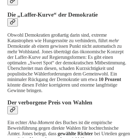
Die „Laffer-Kurve“ der Demokratie
Obwohl Demokratien großartig darin sind, extreme
Katastrophen wie Hungersnöte zu verhindern, führt
mehr
Demokratie ab einem gewissen Punkt nicht automatisch zu
mehr Wohlstand. Jones überträgt das ökonomische Konzept
der Laffer-Kurve auf Regierungsformen: Es gibt einen
optimalen „Sweet Spot“ der demokratischen Mitbestimmung.
Überschreitet man diesen, schaden Kurzsichtigkeit und
populistische Wählerforderungen dem Gemeinwohl. Ein
minimaler Rückgang der Demokratie um etwa
10 Prozent
könnte diesen Fehler korrigieren und enorme langfristige
Gewinne bringen.
Der verborgene Preis von Wahlen
Ein echter
Aha-Moment
des Buches ist die empirische
Beweisführung gegen direkte Wahlen für hochtechnische
Ämter. Jones belegt, dass
gewählte Richter
bei Urteilen gegen