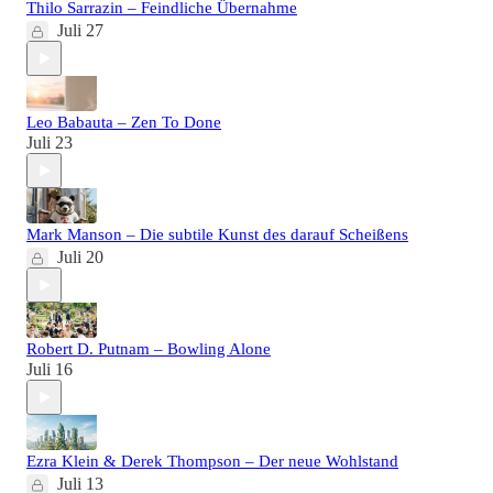
Thilo Sarrazin – Feindliche Übernahme
Juli 27
Leo Babauta – Zen To Done
Juli 23
Mark Manson – Die subtile Kunst des darauf Scheißens
Juli 20
Robert D. Putnam – Bowling Alone
Juli 16
Ezra Klein & Derek Thompson – Der neue Wohlstand
Juli 13