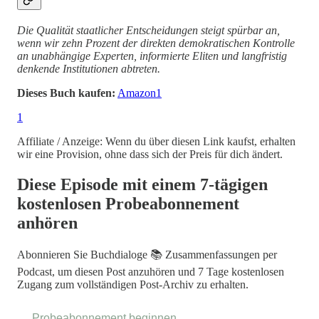
Die Qualität staatlicher Entscheidungen steigt spürbar an,
wenn wir zehn Prozent der direkten demokratischen Kontrolle
an unabhängige Experten, informierte Eliten und langfristig
denkende Institutionen abtreten.
Dieses Buch kaufen:
Amazon
1
1
Affiliate / Anzeige: Wenn du über diesen Link kaufst, erhalten
wir eine Provision, ohne dass sich der Preis für dich ändert.
Diese Episode mit einem 7-tägigen
kostenlosen Probeabonnement
anhören
Abonnieren Sie
Buchdialoge 📚 Zusammenfassungen per
Podcast
, um diesen Post anzuhören und 7 Tage kostenlosen
Zugang zum vollständigen Post-Archiv zu erhalten.
Probeabonnement beginnen