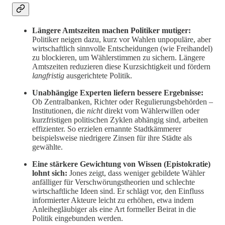
Längere Amtszeiten machen Politiker mutiger:
Politiker neigen dazu, kurz vor Wahlen unpopuläre, aber
wirtschaftlich sinnvolle Entscheidungen (wie Freihandel)
zu blockieren, um Wählerstimmen zu sichern. Längere
Amtszeiten reduzieren diese Kurzsichtigkeit und fördern
langfristig
ausgerichtete Politik.
Unabhängige Experten liefern bessere Ergebnisse:
Ob Zentralbanken, Richter oder Regulierungsbehörden –
Institutionen, die
nicht
direkt vom Wählerwillen oder
kurzfristigen politischen Zyklen abhängig sind, arbeiten
effizienter. So erzielen ernannte Stadtkämmerer
beispielsweise niedrigere Zinsen für ihre Städte als
gewählte.
Eine stärkere Gewichtung von Wissen (Epistokratie)
lohnt sich:
Jones zeigt, dass weniger gebildete Wähler
anfälliger für Verschwörungstheorien und schlechte
wirtschaftliche Ideen sind. Er schlägt vor, den Einfluss
informierter Akteure leicht zu erhöhen, etwa indem
Anleihegläubiger als eine Art formeller Beirat in die
Politik eingebunden werden.