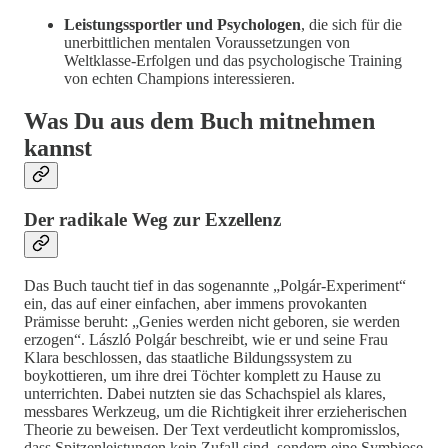
Leistungssportler und Psychologen
, die sich für die
unerbittlichen mentalen Voraussetzungen von
Weltklasse-Erfolgen und das psychologische Training
von echten Champions interessieren.
Was Du aus dem Buch mitnehmen
kannst
Der radikale Weg zur Exzellenz
Das Buch taucht tief in das sogenannte „Polgár-Experiment“
ein, das auf einer einfachen, aber immens provokanten
Prämisse beruht: „Genies werden nicht geboren, sie werden
erzogen“. László Polgár beschreibt, wie er und seine Frau
Klara beschlossen, das staatliche Bildungssystem zu
boykottieren, um ihre drei Töchter komplett zu Hause zu
unterrichten. Dabei nutzten sie das Schachspiel als klares,
messbares Werkzeug, um die Richtigkeit ihrer erzieherischen
Theorie zu beweisen. Der Text verdeutlicht kompromisslos,
dass Spitzenleistungen kein Zufall sind, sondern eine Symbiose