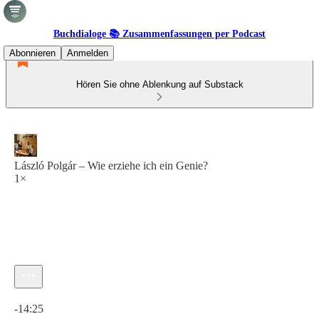
Buchdialoge 📚 Zusammenfassungen per Podcast
Abonnieren
Anmelden
Hören Sie ohne Ablenkung auf Substack
László Polgár – Wie erziehe ich ein Genie?
1×
Aktuelle Uhrzeit: 0:00 / Gesamtzeit: -14:25
-14:25