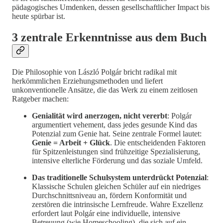
pädagogisches Umdenken, dessen gesellschaftlicher Impact bis
heute spürbar ist.
3 zentrale Erkenntnisse aus dem Buch
Die Philosophie von László Polgár bricht radikal mit
herkömmlichen Erziehungsmethoden und liefert
unkonventionelle Ansätze, die das Werk zu einem zeitlosen
Ratgeber machen:
Genialität wird anerzogen, nicht vererbt
: Polgár
argumentiert vehement, dass jedes gesunde Kind das
Potenzial zum Genie hat. Seine zentrale Formel lautet:
Genie = Arbeit + Glück
. Die entscheidenden Faktoren
für Spitzenleistungen sind frühzeitige Spezialisierung,
intensive elterliche Förderung und das soziale Umfeld.
Das traditionelle Schulsystem unterdrückt Potenzial
:
Klassische Schulen gleichen Schüler auf ein niedriges
Durchschnittsniveau an, fördern Konformität und
zerstören die intrinsische Lernfreude. Wahre Exzellenz
erfordert laut Polgár eine individuelle, intensive
Betreuung (wie Homeschooling), die sich auf ein