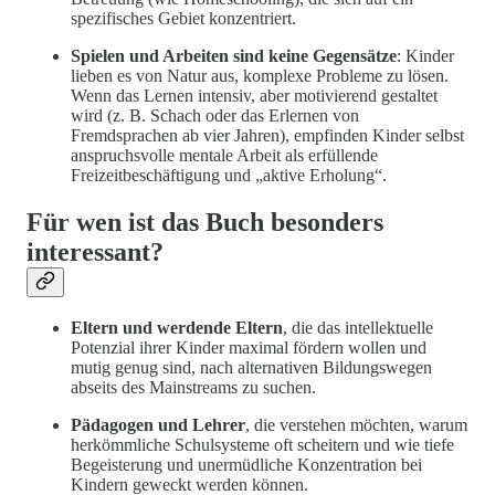
spezifisches Gebiet konzentriert.
Spielen und Arbeiten sind keine Gegensätze
: Kinder
lieben es von Natur aus, komplexe Probleme zu lösen.
Wenn das Lernen intensiv, aber motivierend gestaltet
wird (z. B. Schach oder das Erlernen von
Fremdsprachen ab vier Jahren), empfinden Kinder selbst
anspruchsvolle mentale Arbeit als erfüllende
Freizeitbeschäftigung und „aktive Erholung“.
Für wen ist das Buch besonders
interessant?
Eltern und werdende Eltern
, die das intellektuelle
Potenzial ihrer Kinder maximal fördern wollen und
mutig genug sind, nach alternativen Bildungswegen
abseits des Mainstreams zu suchen.
Pädagogen und Lehrer
, die verstehen möchten, warum
herkömmliche Schulsysteme oft scheitern und wie tiefe
Begeisterung und unermüdliche Konzentration bei
Kindern geweckt werden können.