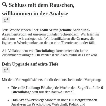
🔍 Schluss mit dem Rauschen,
willkommen in der Analyse
Jede Woche landen über
1.500 Seiten geballte Sachbuch-
Argumentation
auf unserem digitalen Schreibtisch. Wir lesen sie
nicht nur – wir zerlegen sie. Wir identifizieren die
Cruxes
, die
logischen Wendepunkte, an denen eine Theorie steht oder fällt.
Als Vollabonnent von
Buchdialoge
konsumierst du keine
Zusammenfassungen. Du verstehst die Architektur des Denkens.
Dein Upgrade auf echte Tiefe
Mit dem Vollzugriff sicherst du dir den entscheidenden Vorsprung:
Die volle Ladung:
Erhalte jede Woche den Zugriff auf
alle 6
Buchdialoge
statt nur der Basis-Auswahl.
Das Archiv-Privileg:
Stöbere in über
100 tiefgreifenden
Analysen
zu Psychologie, Wirtschaft, Politik und