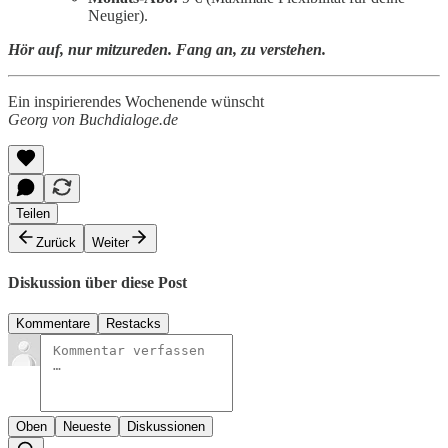
Neugier).
Hör auf, nur mitzureden. Fang an, zu verstehen.
Ein inspirierendes Wochenende wünscht
Georg von Buchdialoge.de
Teilen
Zurück
Weiter
Diskussion über diese Post
Kommentare
Restacks
Oben
Neueste
Diskussionen