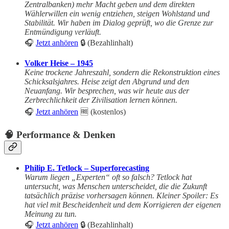
Zentralbanken) mehr Macht geben und dem direkten
Wählerwillen ein wenig entziehen, steigen Wohlstand und
Stabilität. Wir haben im Dialog geprüft, wo die Grenze zur
Entmündigung verläuft.
🎧
Jetzt anhören
🔒 (Bezahlinhalt)
Volker Heise – 1945
Keine trockene Jahreszahl, sondern die Rekonstruktion eines
Schicksalsjahres. Heise zeigt den Abgrund und den
Neuanfang. Wir besprechen, was wir heute aus der
Zerbrechlichkeit der Zivilisation lernen können.
🎧
Jetzt anhören
🆓 (kostenlos)
🧠 Performance & Denken
Philip E. Tetlock – Superforecasting
Warum liegen „Experten“ oft so falsch? Tetlock hat
untersucht, was Menschen unterscheidet, die die Zukunft
tatsächlich präzise vorhersagen können. Kleiner Spoiler: Es
hat viel mit Bescheidenheit und dem Korrigieren der eigenen
Meinung zu tun.
🎧
Jetzt anhören
🔒 (Bezahlinhalt)