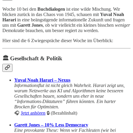
Woche 10 bei den
Buchdialogen
ist eine wilde Mischung. Wir
blicken zurück in das Chaos von 1945, schauen mit
Yuval Noah
Harari
in eine beängstigende informationelle Zukunft und fragen
uns mit
Garett Jones
, ob wir vielleicht ein kleines bisschen
weniger
Demokratie brauchen, um besser regiert zu werden.
Hier sind die 6 Zwiegespräche dieser Woche im Überblick:
🏛️ Gesellschaft & Politik
Yuval Noah Harari – Nexus
Informationsflut ist nicht gleich Wahrheit. Harari zeigt uns,
warum Netzwerke aus KI und Algorithmen keine besseren
Gesellschaften bauen, sondern uns eher in neue
“Informations-Diktaturen” führen könnten. Ein harter
Brocken für Optimisten.
🎧
Jetzt anhören
🔒 (Bezahlinhalt)
Garett Jones – 10% Less Democracy
Eine provokante These: Wenn wir Fachleuten (wie bei