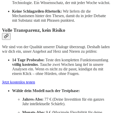
Technologie. Ein Wissensschatz, der mit jeder Woche wächst.
Keine Schlagzeilen-Rhetorik:
Wir liefern dir die
Mechanismen hinter den Thesen, damit du in jeder Debatte
mit Substanz statt mit Phrasen punktest.
Volle Transparenz, kein Risiko
Wir sind von der Qualität unserer Dialoge überzeugt. Deshalb laden
wir dich ein, unser Angebot auf Herz und Nieren zu prüfen:
14 Tage Probeabo:
Teste den kompletten Funktionsumfang
völlig kostenlos
. Tauche zwei Wochen lang tief in unsere
Analysen ein. Wenn es nicht zu dir passt, kündigst du mit
einem Klick – ohne Hürden, ohne Fragen.
Jetzt kostenlos testen
Wähle dein Modell nach der Testphase:
Jahres-Abo:
77 € (Deine Investition für ein ganzes
Jahr intellektuelle Schärfe).
Monats-Abo:
9 € (Maximale Flexibilität für deine