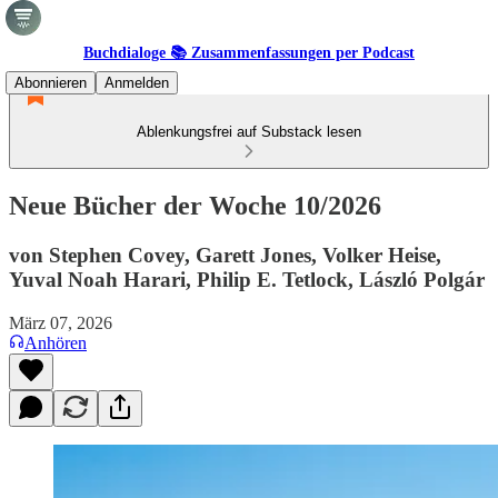
Buchdialoge 📚 Zusammenfassungen per Podcast
Abonnieren
Anmelden
Ablenkungsfrei auf Substack lesen
Neue Bücher der Woche 10/2026
von Stephen Covey, Garett Jones, Volker Heise,
Yuval Noah Harari, Philip E. Tetlock, László Polgár
März 07, 2026
Anhören