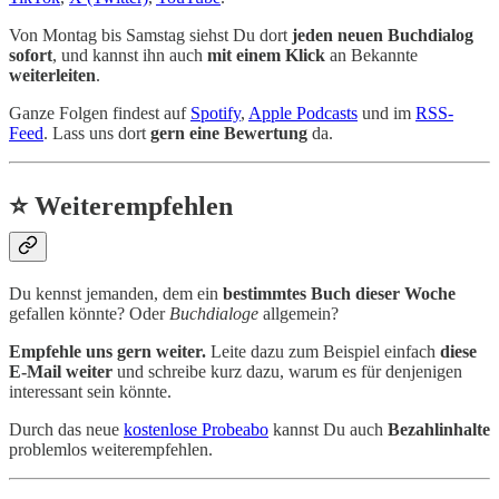
Von Montag bis Samstag siehst Du dort
jeden neuen Buchdialog
sofort
, und kannst ihn auch
mit einem Klick
an Bekannte
weiterleiten
.
Ganze Folgen findest auf
Spotify
,
Apple Podcasts
und im
RSS-
Feed
. Lass uns dort
gern eine Bewertung
da.
⭐ Weiterempfehlen
Du kennst jemanden, dem ein
bestimmtes Buch dieser Woche
gefallen könnte? Oder
Buchdialoge
allgemein?
Empfehle uns gern weiter.
Leite dazu zum Beispiel einfach
diese
E-Mail weiter
und schreibe kurz dazu, warum es für denjenigen
interessant sein könnte.
Durch das neue
kostenlose Probeabo
kannst Du auch
Bezahlinhalte
problemlos weiterempfehlen.