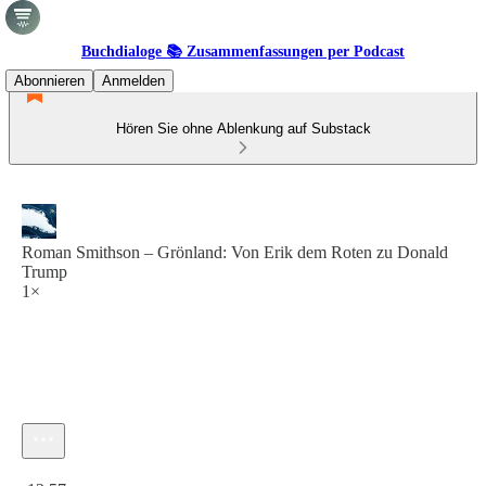
Buchdialoge 📚 Zusammenfassungen per Podcast
Abonnieren
Anmelden
Hören Sie ohne Ablenkung auf Substack
Roman Smithson – Grönland: Von Erik dem Roten zu Donald
Trump
1×
Aktuelle Uhrzeit: 0:00 / Gesamtzeit: -12:57