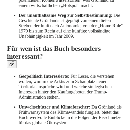
potenziellen Kohlenwasserstoffen, was Grönland zu
einem wirtschaftlichen „Hotspot“ macht.
Der unaufhaltsame Weg zur Selbstbestimmung:
Die
Geschichte Grönlands ist geprägt von einem tiefen
Streben der Inuit nach Autonomie, von der „Home Rule“
1979 bis zum Recht auf eine künftige vollständige
Unabhängigkeit im Jahr 2009.
Für wen ist das Buch besonders
interessant?
Geopolitisch Interessierte:
Für Leser, die verstehen
wollen, warum die Arktis zum Schauplatz neuer
Territorialansprüche wird und welche strategischen
Interessen hinter den Kaufangeboten der Trump-
Administration stehen.
Umweltschützer und Klimaforscher:
Da Grönland als
Frühwarnsystem des Klimawandels fungiert, bietet das
Buch wertvolle Einblicke in die Folgen der Eisschmelze
für das globale Ökosystem.