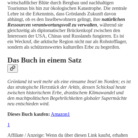
wirtschaftlicher Blüte durch Bergbau und nachhaltigen
Tourismus bis hin zur ökologischen Katastrophe. Die zentrale
Lehre ist die Erkenntnis, dass Grönlands Zukunft davon
abhängt, ob es den Inselbewohnern gelingt, ihre
natürlichen
Ressourcen verantwortungsvoll zu verwalten
, während sie
gleichzeitig als diplomatischer Brückenkopf zwischen den
Interessen der USA, Chinas und Russlands fungieren. Es ist
ein Weckruf, die arktische Region nicht nur als Rohstofflager,
sondern als schützenswertes kulturelles Erbe zu begreifen.
Das Buch in einem Satz
Grönland ist weit mehr als eine einsame Insel im Norden; es ist
das strategische Herzstück der Arktis, dessen Schicksal heute
zwischen historischem Erbe, drastischem Klimawandel und
den machtpolitischen Begehrlichkeiten globaler Supermächte
neu entschieden wird.
Dieses Buch kaufen:
Amazon
1
1
Affiliate / Anzeige: Wenn du über diesen Link kaufst, erhalten