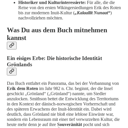
Historiker und Kulturinteressierte:
Für alle, die die
Reise von den ersten Wikingersiedlungen Erik des Roten
bis zur modernen Inuit-Kultur (
„Kalaallit Nunaat“
)
nachvollziehen möchten.
Was Du aus dem Buch mitnehmen
kannst
Ein eisiges Erbe: Die historische Identität
Grönlands
Das Buch entfaltet ein Panorama, das bei der Verbannung von
Erik dem Roten
im Jahr 982 n. Chr. beginnt, der die Insel
geschickt „Grönland“ („Grünland“) nannte, um Siedler
anzulocken. Smithson bettet die Entwicklung des Territoriums
in den Kontext der dänisch-norwegischen Vorherrschaft und
des späteren Erwachens der Inuit-Identität ein. Dabei wird
deutlich, dass Grönland nie bloß eine leblose Eiswüste war,
sondern ein Lebensraum mit einer tief verwurzelten Kultur, die
heute mehr denn je auf ihre
Souveränität
pocht und sich