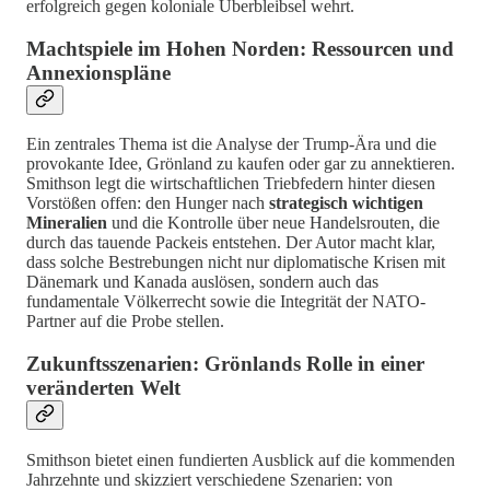
erfolgreich gegen koloniale Überbleibsel wehrt.
Machtspiele im Hohen Norden: Ressourcen und
Annexionspläne
Ein zentrales Thema ist die Analyse der Trump-Ära und die
provokante Idee, Grönland zu kaufen oder gar zu annektieren.
Smithson legt die wirtschaftlichen Triebfedern hinter diesen
Vorstößen offen: den Hunger nach
strategisch wichtigen
Mineralien
und die Kontrolle über neue Handelsrouten, die
durch das tauende Packeis entstehen. Der Autor macht klar,
dass solche Bestrebungen nicht nur diplomatische Krisen mit
Dänemark und Kanada auslösen, sondern auch das
fundamentale Völkerrecht sowie die Integrität der NATO-
Partner auf die Probe stellen.
Zukunftsszenarien: Grönlands Rolle in einer
veränderten Welt
Smithson bietet einen fundierten Ausblick auf die kommenden
Jahrzehnte und skizziert verschiedene Szenarien: von