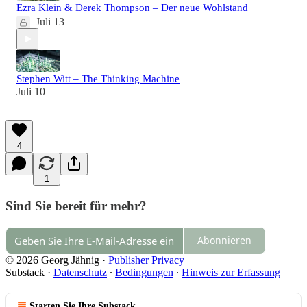
Ezra Klein & Derek Thompson – Der neue Wohlstand
Juli 13
Stephen Witt – The Thinking Machine
Juli 10
4
1
Sind Sie bereit für mehr?
Abonnieren
© 2026 Georg Jähnig
·
Publisher Privacy
Substack
·
Datenschutz
∙
Bedingungen
∙
Hinweis zur Erfassung
Starten Sie Ihre Substack