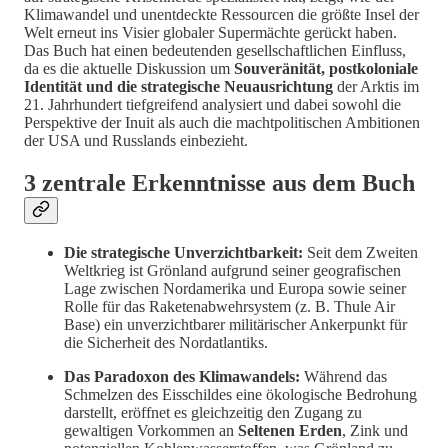
Klimawandel und unentdeckte Ressourcen die größte Insel der
Welt erneut ins Visier globaler Supermächte gerückt haben.
Das Buch hat einen bedeutenden gesellschaftlichen Einfluss,
da es die aktuelle Diskussion um
Souveränität, postkoloniale
Identität und die strategische Neuausrichtung
der Arktis im
21. Jahrhundert tiefgreifend analysiert und dabei sowohl die
Perspektive der Inuit als auch die machtpolitischen Ambitionen
der USA und Russlands einbezieht.
3 zentrale Erkenntnisse aus dem Buch
Die strategische Unverzichtbarkeit:
Seit dem Zweiten
Weltkrieg ist Grönland aufgrund seiner geografischen
Lage zwischen Nordamerika und Europa sowie seiner
Rolle für das Raketenabwehrsystem (z. B. Thule Air
Base) ein unverzichtbarer militärischer Ankerpunkt für
die Sicherheit des Nordatlantiks.
Das Paradoxon des Klimawandels:
Während das
Schmelzen des Eisschildes eine ökologische Bedrohung
darstellt, eröffnet es gleichzeitig den Zugang zu
gewaltigen Vorkommen an
Seltenen Erden
, Zink und