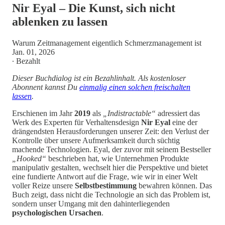
Nir Eyal – Die Kunst, sich nicht
ablenken zu lassen
Warum Zeitmanagement eigentlich Schmerzmanagement ist
Jan. 01, 2026
∙ Bezahlt
Dieser Buchdialog ist ein Bezahlinhalt. Als kostenloser
Abonnent kannst Du
einmalig einen solchen freischalten
lassen
.
Erschienen im Jahr
2019
als
„Indistractable“
adressiert das
Werk des Experten für Verhaltensdesign
Nir Eyal
eine der
drängendsten Herausforderungen unserer Zeit: den Verlust der
Kontrolle über unsere Aufmerksamkeit durch süchtig
machende Technologien. Eyal, der zuvor mit seinem Bestseller
„Hooked“
beschrieben hat, wie Unternehmen Produkte
manipulativ gestalten, wechselt hier die Perspektive und bietet
eine fundierte Antwort auf die Frage, wie wir in einer Welt
voller Reize unsere
Selbstbestimmung
bewahren können. Das
Buch zeigt, dass nicht die Technologie an sich das Problem ist,
sondern unser Umgang mit den dahinterliegenden
psychologischen Ursachen
.