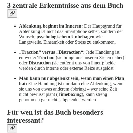
3 zentrale Erkenntnisse aus dem Buch
Ablenkung beginnt im Inneren:
Der Hauptgrund für
Ablenkung ist nicht das Smartphone selbst, sondern der
Wunsch,
psychologischem Unbehagen
wie
Langeweile, Einsamkeit oder Stress zu entkommen.
„Traction“ versus „Distraction“:
Jede Handlung ist
entweder
Traction
(sie bringt uns unseren Zielen näher)
oder
Distraction
(sie entfernt uns von ihnen); beide
werden durch interne oder externe Reize ausgelöst.
Man kann nur abgelenkt sein, wenn man einen Plan
hat:
Eine Handlung ist nur dann eine Ablenkung, wenn
sie uns von etwas anderem abbringt – wer seine Zeit
nicht bewusst plant (
Timeboxing
), kann streng
genommen gar nicht „abgelenkt“ werden.
Für wen ist das Buch besonders
interessant?