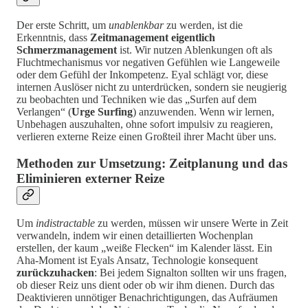
Der erste Schritt, um
unablenkbar
zu werden, ist die
Erkenntnis, dass
Zeitmanagement eigentlich
Schmerzmanagement
ist. Wir nutzen Ablenkungen oft als
Fluchtmechanismus vor negativen Gefühlen wie Langeweile
oder dem Gefühl der Inkompetenz. Eyal schlägt vor, diese
internen Auslöser nicht zu unterdrücken, sondern sie neugierig
zu beobachten und Techniken wie das „Surfen auf dem
Verlangen“ (
Urge Surfing
) anzuwenden. Wenn wir lernen,
Unbehagen auszuhalten, ohne sofort impulsiv zu reagieren,
verlieren externe Reize einen Großteil ihrer Macht über uns.
Methoden zur Umsetzung: Zeitplanung und das
Eliminieren externer Reize
Um
indistractable
zu werden, müssen wir unsere Werte in Zeit
verwandeln, indem wir einen detaillierten Wochenplan
erstellen, der kaum „weiße Flecken“ im Kalender lässt. Ein
Aha-Moment ist Eyals Ansatz, Technologie konsequent
zurückzuhacken
: Bei jedem Signalton sollten wir uns fragen,
ob dieser Reiz uns dient oder ob wir ihm dienen. Durch das
Deaktivieren unnötiger Benachrichtigungen, das Aufräumen