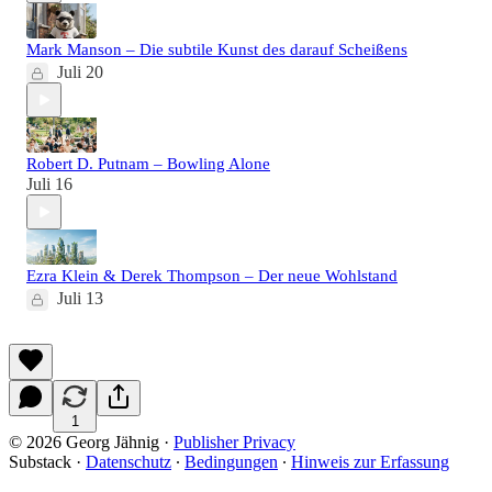
Mark Manson – Die subtile Kunst des darauf Scheißens
Juli 20
Robert D. Putnam – Bowling Alone
Juli 16
Ezra Klein & Derek Thompson – Der neue Wohlstand
Juli 13
1
© 2026 Georg Jähnig
·
Publisher Privacy
Substack
·
Datenschutz
∙
Bedingungen
∙
Hinweis zur Erfassung