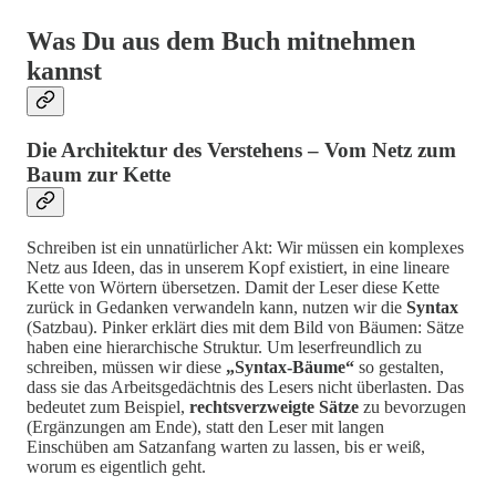
Was Du aus dem Buch mitnehmen
kannst
Die Architektur des Verstehens – Vom Netz zum
Baum zur Kette
Schreiben ist ein unnatürlicher Akt: Wir müssen ein komplexes
Netz aus Ideen, das in unserem Kopf existiert, in eine lineare
Kette von Wörtern übersetzen. Damit der Leser diese Kette
zurück in Gedanken verwandeln kann, nutzen wir die
Syntax
(Satzbau). Pinker erklärt dies mit dem Bild von Bäumen: Sätze
haben eine hierarchische Struktur. Um leserfreundlich zu
schreiben, müssen wir diese
„Syntax-Bäume“
so gestalten,
dass sie das Arbeitsgedächtnis des Lesers nicht überlasten. Das
bedeutet zum Beispiel,
rechtsverzweigte Sätze
zu bevorzugen
(Ergänzungen am Ende), statt den Leser mit langen
Einschüben am Satzanfang warten zu lassen, bis er weiß,
worum es eigentlich geht.