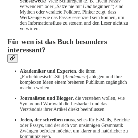
Selbstzweck:
Viele Schulregeln (z. B. „Kein Passiv
verwenden“ oder „Sätze nie mit
Und
beginnen“) sind
Mythen oder veraltete Folklore. Pinker zeigt, dass
Werkzeuge wie das Passiv essenziell sein können, um
den Informationsfluss zu steuern und den Leser nicht zu
verwirren.
Für wen ist das Buch besonders
interessant?
Akademiker und Experten
, die ihren
„Fachchinesisch“-Stil (
Academese
) ablegen und ihre
komplexen Ideen einem breiteren Publikum zugänglich
machen wollen.
Journalisten und Blogger
, die verstehen wollen, wie
Syntax und Wortwahl die Lesbarkeit und das
Verständnis ihrer Artikel direkt beeinflussen.
Jeden, der schreiben muss
, sei es für E-Mails, Berichte
oder Essays, und der sich von unsinnigen Grammatik-
Zwängen befreien möchte, um klarer und natürlicher zu
kommunizieren.