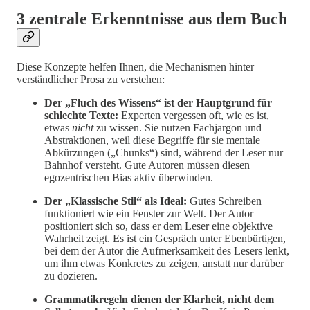
3 zentrale Erkenntnisse aus dem Buch
Diese Konzepte helfen Ihnen, die Mechanismen hinter
verständlicher Prosa zu verstehen:
Der „Fluch des Wissens“ ist der Hauptgrund für
schlechte Texte:
Experten vergessen oft, wie es ist,
etwas
nicht
zu wissen. Sie nutzen Fachjargon und
Abstraktionen, weil diese Begriffe für sie mentale
Abkürzungen („Chunks“) sind, während der Leser nur
Bahnhof versteht. Gute Autoren müssen diesen
egozentrischen Bias aktiv überwinden.
Der „Klassische Stil“ als Ideal:
Gutes Schreiben
funktioniert wie ein Fenster zur Welt. Der Autor
positioniert sich so, dass er dem Leser eine objektive
Wahrheit zeigt. Es ist ein Gespräch unter Ebenbürtigen,
bei dem der Autor die Aufmerksamkeit des Lesers lenkt,
um ihm etwas Konkretes zu zeigen, anstatt nur darüber
zu dozieren.
Grammatikregeln dienen der Klarheit, nicht dem